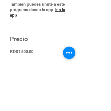
También puedes unirte a este
programa desde la app.
Ir a la
app
Precio
RD$1,500.00
Compartir
Mas información