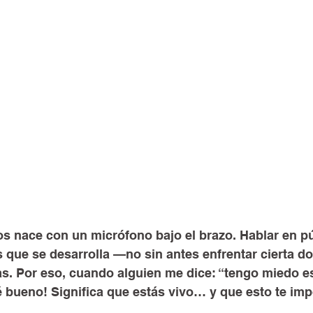
s nace con un micrófono bajo el brazo. Hablar en pú
 que se desarrolla —no sin antes enfrentar cierta do
as. Por eso, cuando alguien me dice: “tengo miedo e
 bueno! Significa que estás vivo… y que esto te imp