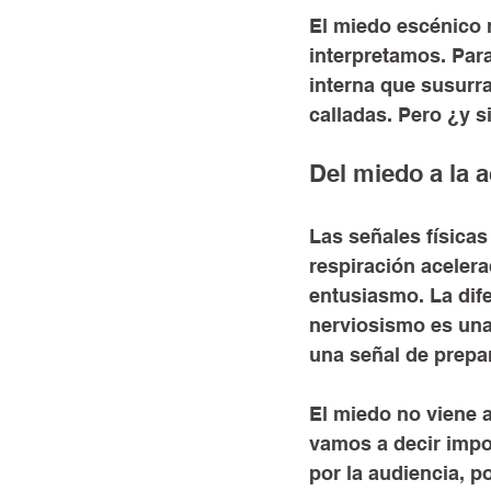
El miedo escénico n
interpretamos. Par
interna que susurr
calladas. Pero ¿y 
Del miedo a la 
Las señales física
respiración acelera
entusiasmo. La dif
nerviosismo es una
una señal de prepa
El miedo no viene 
vamos a decir impor
por la audiencia, 