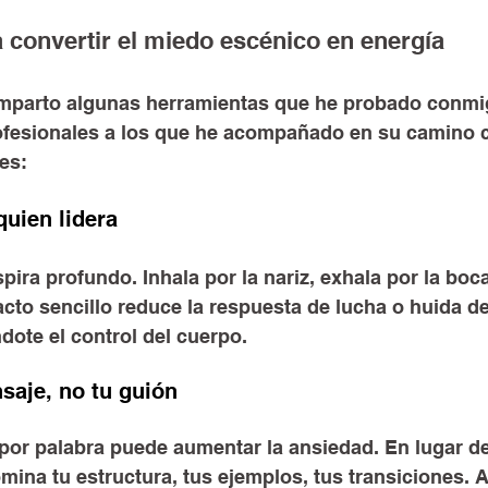
a convertir el miedo escénico en energía
omparto algunas herramientas que he probado conmi
ofesionales a los que he acompañado en su camino 
res:
quien lidera
pira profundo. Inhala por la nariz, exhala por la boca
acto sencillo reduce la respuesta de lucha o huida de
dote el control del cuerpo.
saje, no tu guión
por palabra puede aumentar la ansiedad. En lugar de 
mina tu estructura, tus ejemplos, tus transiciones. A