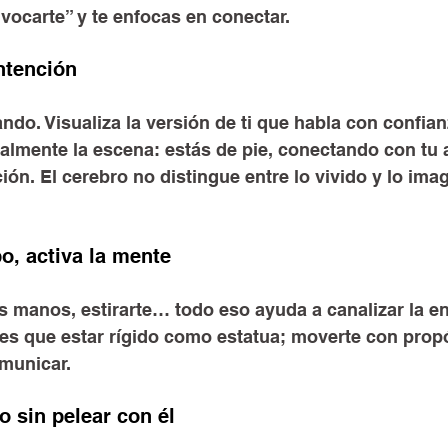
vocarte” y te enfocas en conectar.
intención
ndo. Visualiza la versión de ti que habla con confianz
almente la escena: estás de pie, conectando con tu 
ión. El cerebro no distingue entre lo vivido y lo ima
o, activa la mente
s manos, estirarte… todo eso ayuda a canalizar la en
es que estar rígido como estatua; moverte con prop
municar.
o sin pelear con él