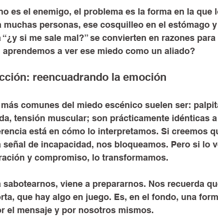
o es el enemigo, el problema es la forma en la que l
a muchas personas, ese cosquilleo en el estómago y
a “¿y si me sale mal?” se convierten en razones para
si aprendemos a ver ese miedo como un aliado?
acción: reencuadrando la emoción
s más comunes del miedo escénico suelen ser: palpit
da, tensión muscular; son prácticamente idénticas a 
erencia está en cómo lo interpretamos. Si creemos q
 señal de incapacidad, nos bloqueamos. Pero si lo
ración y compromiso, lo transformamos.
a sabotearnos, viene a prepararnos. Nos recuerda qu
ta, que hay algo en juego. Es, en el fondo, una form
por el mensaje y por nosotros mismos.