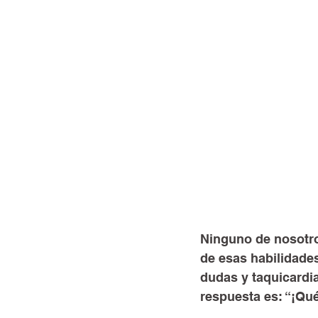
Ninguno de nosotro
de esas habilidades
dudas y taquicardi
respuesta es: “¡Qué