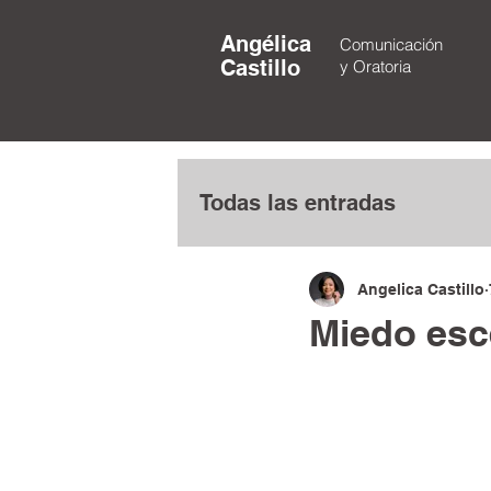
Angélica
Comunicación
Castillo
y Oratoria
Todas las entradas
Angelica Castillo
Miedo esc