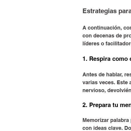
Estrategias par
A continuación, c
con decenas de pr
líderes o facilitado
1. Respira como 
Antes de hablar, res
varias veces. Este 
nervioso, devolvién
2. Prepara tu men
Memorizar palabra 
con ideas clave. Do