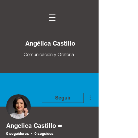
Angélica Castillo
Comunicación y Oratoria
Más acciones
Seguir
Administrador
Angelica Castillo
0 seguidores
0 seguidos